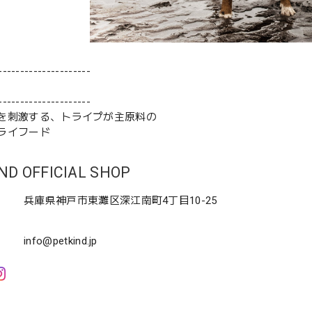
---------------------
---------------------
を刺激する、トライプが主原料の
ライフード
ND OFFICIAL SHOP
兵庫県神戸市東灘区深江南町4丁目10-25
info@petkind.jp