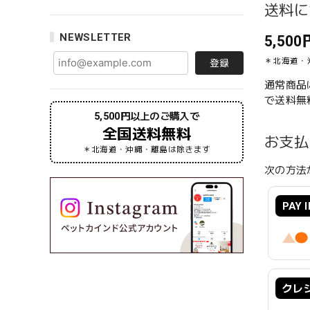
送料に
NEWSLETTER
5,5
＊北海道・
登録
通常商品は
で送料無
5,500円以上のご購入で
全国送料無料
お支払
＊北海道・沖縄・離島は除きます
次の方法
PAY
クレ