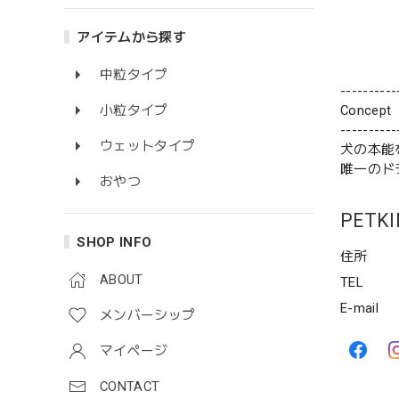
アイテムから探す
中粒タイプ
----------
Concept
小粒タイプ
----------
ウェットタイプ
犬の本能
唯一のド
おやつ
PETKI
SHOP INFO
住所
ABOUT
TEL
E-mail
メンバーシップ
マイページ
CONTACT