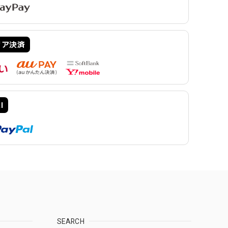
リア決済
l
SEARCH