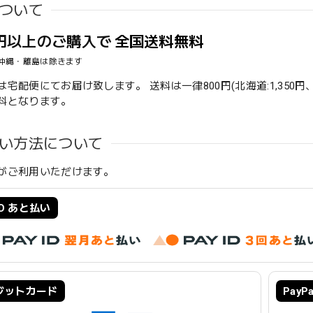
ついて
00円以上のご購入で
全国送料無料
沖縄・離島は除きます
宅配便にてお届け致します。 送料は一律800円(北海道:1,350円、沖
料となります。
い方法について
がご利用いただけます。
 ID あと払い
ジットカード
PayP