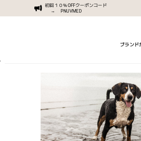
初回１０％OFFクーポンコード
→ PNUVMED
ブランド
T