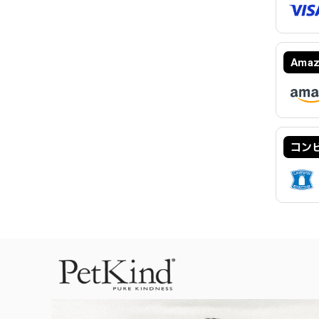
Amaz
コンビ