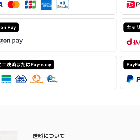
on Pay
キャ
ニ決済またはPay-easy
PayPa
送料について