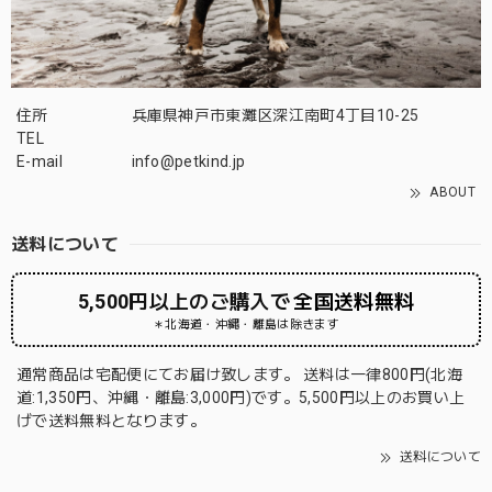
住所
兵庫県神戸市東灘区深江南町4丁目10-25
TEL
E-mail
info@petkind.jp
ABOUT
送料について
5,500円以上のご購入で
全国送料無料
＊北海道・沖縄・離島は除きます
通常商品は宅配便にてお届け致します。 送料は一律800円(北海
道:1,350円、沖縄・離島:3,000円)です。5,500円以上のお買い上
げで送料無料となります。
送料について