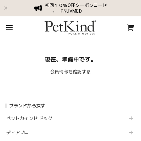
初回１０％OFFクーポンコード
→ PNUVMED
現在、準備中です。
会員情報を確認する
ブランドから探す
ペットカインド ドッグ
ディアブロ