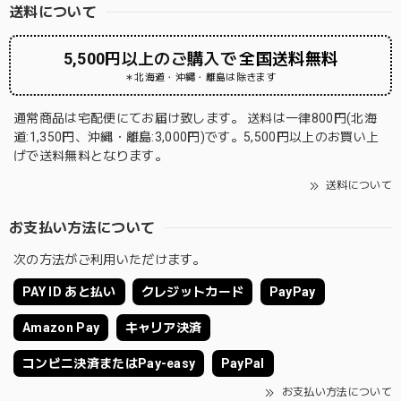
送料について
5,500円以上のご購入で
全国送料無料
＊北海道・沖縄・離島は除きます
通常商品は宅配便にてお届け致します。 送料は一律800円(北海
道:1,350円、沖縄・離島:3,000円)です。5,500円以上のお買い上
げで送料無料となります。
送料について
お支払い方法について
次の方法がご利用いただけます。
PAY ID あと払い
クレジットカード
PayPay
Amazon Pay
キャリア決済
コンビニ決済またはPay-easy
PayPal
お支払い方法について