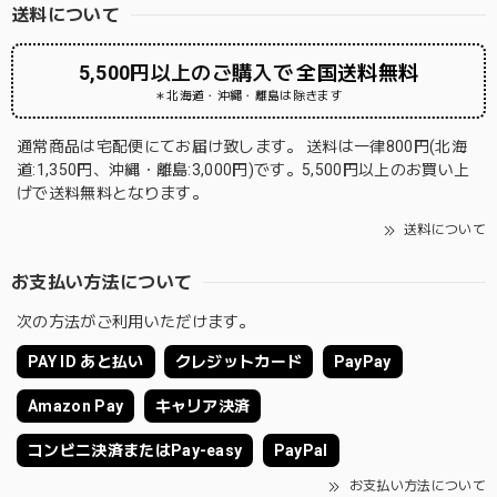
送料について
5,500円以上のご購入で
全国送料無料
＊北海道・沖縄・離島は除きます
通常商品は宅配便にてお届け致します。 送料は一律800円(北海
道:1,350円、沖縄・離島:3,000円)です。5,500円以上のお買い上
げで送料無料となります。
送料について
お支払い方法について
次の方法がご利用いただけます。
PAY ID あと払い
クレジットカード
PayPay
Amazon Pay
キャリア決済
コンビニ決済またはPay-easy
PayPal
お支払い方法について