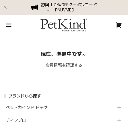
初回１０％OFFクーポンコード
→ PNUVMED
現在、準備中です。
会員情報を確認する
ブランドから探す
ペットカインド ドッグ
ディアブロ