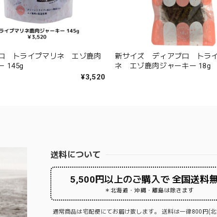
ロ トライプマリネ エゾ鹿肉
新サイズ ディアブロ トラ
 145g
ネ エゾ鹿肉ジャーキー 18g
¥3,520
送料について
5,500円以上のご購入で
全国送料
＊北海道・沖縄・離島は除きます
通常商品は宅配便にてお届け致します。 送料は一律800円(北