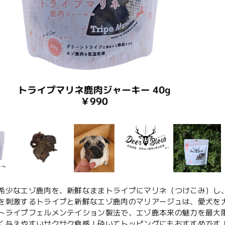
希少なエゾ鹿肉を、新鮮なままトライプにマリネ（つけこみ）し
を刺激するトライプと新鮮なエゾ鹿肉のマリアージュは、愛犬を
トライプフェルメンテイション製法で、エゾ鹿本来の魅力を最大
く与えやすいサクサク食感！砕いてトッピングにもおすすめです