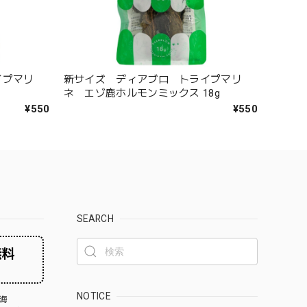
イプマリ
新サイズ ディアブロ トライプマリ
ネ エゾ鹿ホルモンミックス 18g
¥550
¥550
SEARCH
無料
NOTICE
海