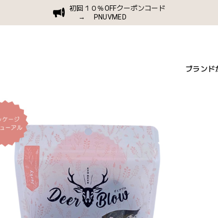
初回１０％OFFクーポンコード
→ PNUVMED
ブランド