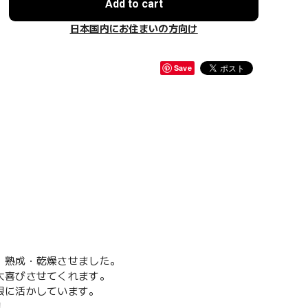
Add to cart
日本国内にお住まいの方向け
Save
、熟成・乾燥させました。
大喜びさせてくれます。
限に活かしています。
！