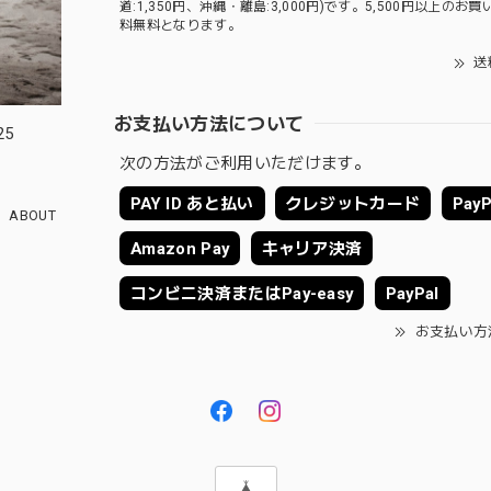
道:1,350円、沖縄・離島:3,000円)です。5,500円以上のお
料無料となります。
送
お支払い方法について
5
次の方法がご利用いただけます。
PAY ID あと払い
クレジットカード
PayP
ABOUT
Amazon Pay
キャリア決済
コンビニ決済またはPay-easy
PayPal
お支払い方