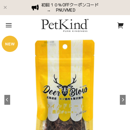
初回１０％OFFクーポンコード
→ PNUVMED