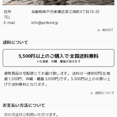
住所
兵庫県神戸市東灘区深江南町4丁目10-25
TEL
E-mail
info@petkind.jp
ABOUT
送料について
5,500円以上のご購入で
全国送料無料
＊北海道・沖縄・離島は除きます
通常商品は宅配便にてお届け致します。 送料は一律800円(北海
道:1,350円、沖縄・離島:3,000円)です。5,500円以上のお買い上
げで送料無料となります。
送料について
お支払い方法について
次の方法がご利用いただけます。