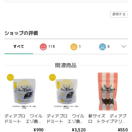
通報する
ショップの評価
すべて
118
1
0
関連商品
ディアブロ ワイル
ディアブロ ワイル
新サイズ ディアブ
ドミート エゾ鹿肉
ドミート エゾ鹿肉
ロ トライプマリ
ジャーキー 40g
ジャーキー 145g
ネ エゾ鹿肉ジャー
¥990
¥3,520
¥550