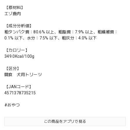
【原材料】
エゾ鹿肉
【成分分析値】
粗タンパク質：80.6% 以上、粗脂質：7.9% 以上、粗繊維質：
0.1% 以下、水分：7.5% 以下、粗灰分：4.0% 以下
【カロリー】
349.0Kcal/100g
【区分】
間食 犬用トリーツ
【JANコード】
4571378735215
#おやつ
この商品をアプリで見る