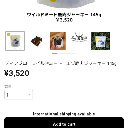
ディアブロ ワイルドミート エゾ鹿肉ジャーキー 145g
¥3,520
数量
International shipping available
Add to cart