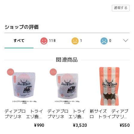
通報する
ショップの評価
すべて
118
1
0
関連商品
ディアブロ トライ
ディアブロ トライ
新サイズ ディアブ
プマリネ エゾ鹿肉
プマリネ エゾ鹿肉
ロ トライプマリ
ジャーキー 40g
ジャーキー 145g
ネ エゾ鹿肉ジャー
¥990
¥3,520
¥550
キー 18g