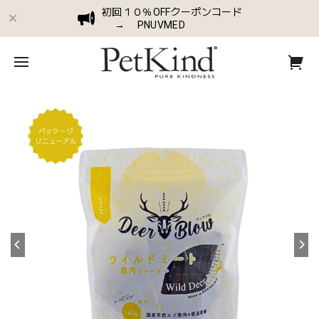
初回１０％OFFクーポンコード
→ PNUVMED